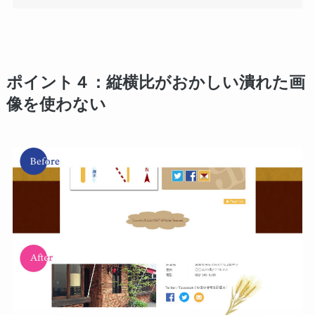
ポイント４：縦横比がおかしい潰れた画
像を使わない