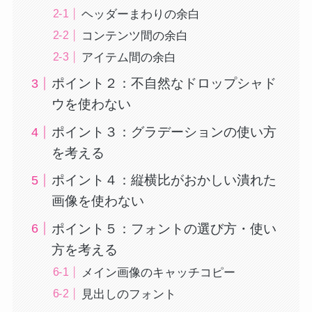
ヘッダーまわりの余白
コンテンツ間の余白
アイテム間の余白
ポイント２：不自然なドロップシャド
ウを使わない
ポイント３：グラデーションの使い方
を考える
ポイント４：縦横比がおかしい潰れた
画像を使わない
ポイント５：フォントの選び方・使い
方を考える
メイン画像のキャッチコピー
見出しのフォント