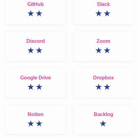
GitHub
Slack
★★
★★
Discord
Zoom
★★
★★
Google Drive
Dropbox
★★
★★
Notion
Backlog
★★
★