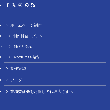
ホームページ制作
制作料金・プラン
制作の流れ
WordPress構築
制作実績
ブログ
業務委託先をお探しの代理店さまへ