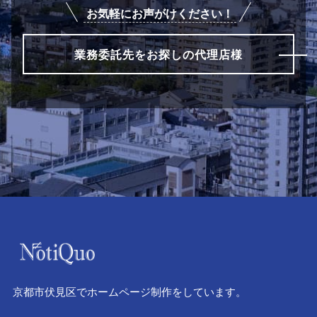
お気軽にお声がけください！
業務委託先をお探しの代理店様
京都市伏見区でホームページ制作をしています。