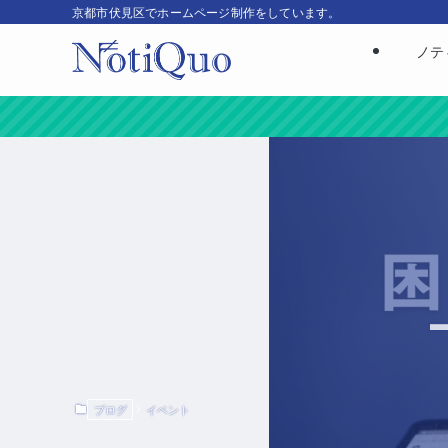
京都市伏見区でホームページ制作をしています。
ノテ
ブログ
イベント