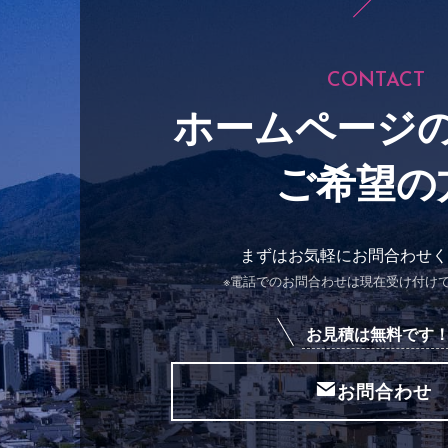
CONTACT
ホームページ
ご希望の
まずはお気軽にお問合わせく
※電話でのお問合わせは現在受け付け
お見積は無料です
お問合わせ