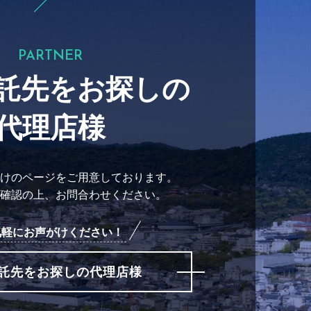
PARTNER
託先をお探しの
代理店様
けのページをご用意しております。
確認の上、お問合わせください。
気軽にお声がけください！
託先をお探しの代理店様