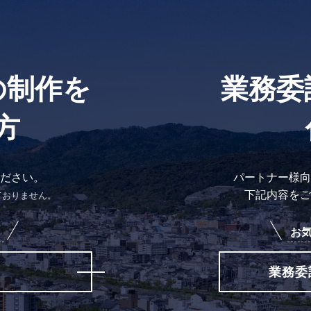
の制作を
業務委
方
ださい。
パートナー様向
下記内容をご
ておりません。
！
お
業務委