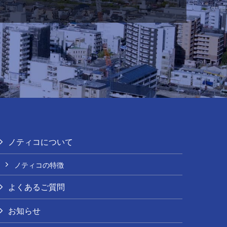
ノティコについて
ノティコの特徴
よくあるご質問
お知らせ